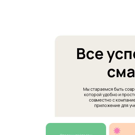
Все усп
см
Мы стараемся быть совр
которой удобно и прост
совместно с компание
приложение для уч