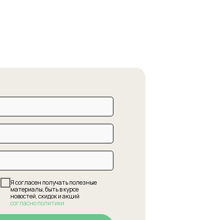
Я согласен получать полезные
материалы, быть в курсе
новостей, скидок и акций
согласно политики