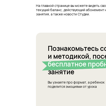
На главной странице вы можете видеть св
текущий баланс, действующий абонемент 
занятия, а также новости Студии.
Познакомьтесь с
и методикой, пос
бесплатное проб
занятие
Вы узнаете про формат, а ребенок
поделится эмоциями от урока