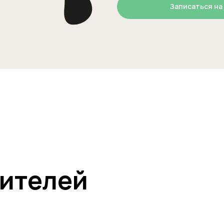
Записаться на
ителей