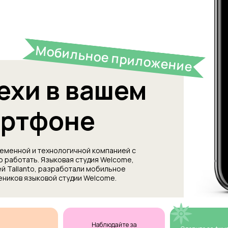
Мобильное приложение
ехи в вашем
артфоне
еменной и технологичной компанией с
о работать. Языковая студия Welcome,
й Tallanto, разработали мобильное
еников языковой студии Welcome.
Наблюдайте за