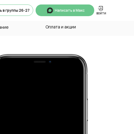
ь в группы 26-27
Написать в Макс
войти
Оплата и акции
ание