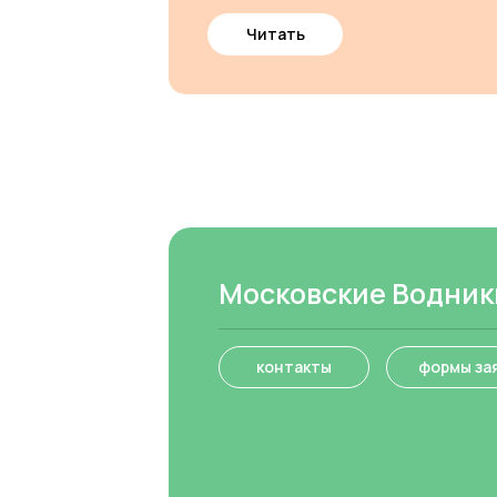
Читать
Московские Водник
контакты
формы за