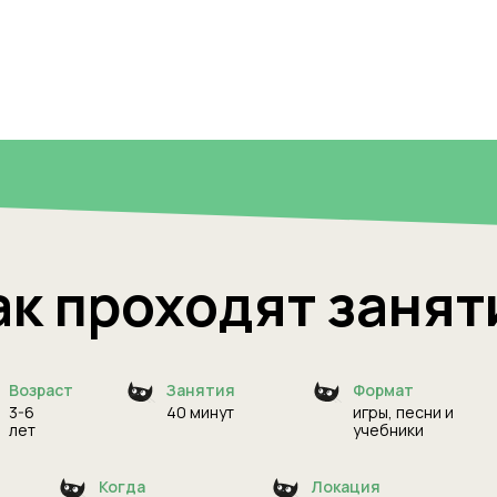
ак проходят занят
Возраст
Занятия
Формат
3-6
40 минут
игры, песни и
лет
учебники
Когда
Локация