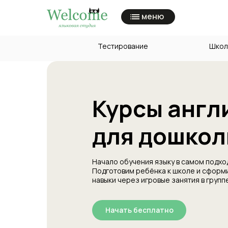
меню
Тестирование
Школ
Курсы англ
для дошкол
Начало обучения языку в самом подхо
Подготовим ребёнка к школе и сформ
навыки через игровые занятия в групп
Начать бесплатно