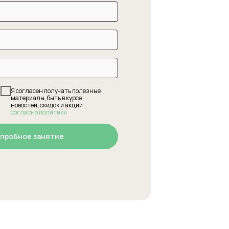
Я согласен получать полезные
материалы, быть в курсе
новостей, скидок и акций
согласно политики
 пробное занятие