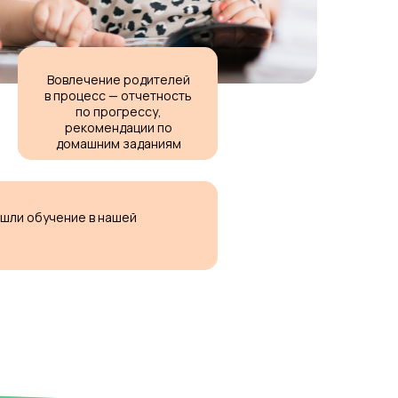
Вовлечение родителей
в процесс — отчетность
по прогрессу,
рекомендации по
домашним заданиям
ошли обучение в нашей