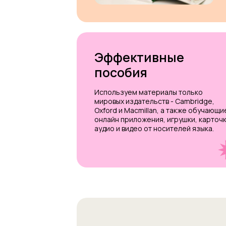
Эффективные
пособия
Используем материалы только
мировых издательств - Cambridge,
Oxford и Macmillan, а также обучающи
онлайн приложения, игрушки, карточк
аудио и видео от носителей языка.