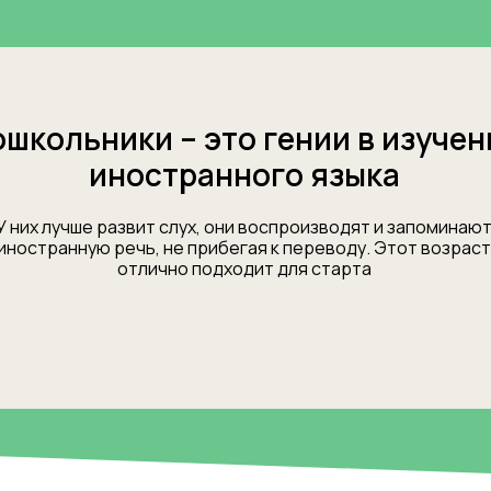
школьники – это гении в изучен
иностранного языка
У них лучше развит слух, они воспроизводят и запоминаю
иностранную речь, не прибегая к переводу. Этот возраст
отлично подходит для старта